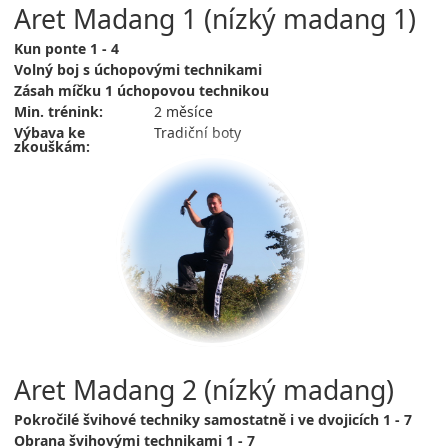
Aret Madang 1 (nízký madang 1)
Kun ponte 1 - 4
Volný boj s úchopovými technikami
Zásah míčku 1 úchopovou technikou
Min. trénink:
2 měsíce
Výbava ke
Tradiční boty
zkouškám:
Aret Madang 2 (nízký madang)
Pokročilé švihové techniky samostatně i ve dvojicích 1 - 7
Obrana švihovými technikami 1 - 7