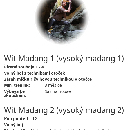
Wit Madang 1 (vysoký madang 1)
Řízené souboje 1 - 4
Volný boj s technikami otoček
Zásah míčku 1 švihovou technikou v otočce
Min. trénink:
3 měsíce
Výbava ke
Sak na hopae
zkouškám:
Wit Madang 2 (vysoký madang 2)
Kun ponte 1 - 12
Volný boj