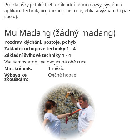
Pro zkoušky je také třeba základní teorii (názvy, systém a
aplikace technik, organizace, historie, etika a význam hopae
soolu).
Mu Madang (žádný madang)
Pozdrav, dýchání, postoje, pohyb
Základní úchopové techniky 1 - 4
Základní švihové techniky 1 - 4
Vše samostatně i ve dvojici na obě ruce
Min. trénink:
1 měsíc
Výbava ke
Cvičné hopae
zkouškám: