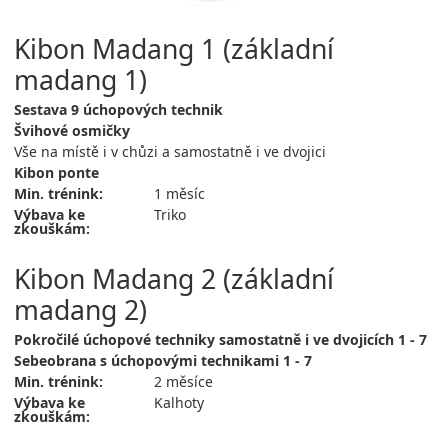
Kibon Madang 1 (základní
madang 1)
Sestava 9 úchopových technik
Švihové osmičky
Vše na místě i v chůzi a samostatně i ve dvojici
Kibon ponte
Min. trénink:
1 měsíc
Výbava ke
Triko
zkouškám:
Kibon Madang 2 (základní
madang 2)
Pokročilé úchopové techniky samostatně i ve dvojicích 1 - 7
Sebeobrana s úchopovými technikami 1 - 7
Min. trénink:
2 měsíce
Výbava ke
Kalhoty
zkouškám: