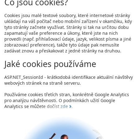
Co jsou cookies?
Cookies jsou malé textové soubory, které internetové stránky
ukládají na váš počítač nebo mobilní zařízení v okamžiku, kdy
tyto stránky začnete využívat. Stránky si tak na určitou dobu
zapamatují vaše preference a úkony, které jste na nich
provedli (např. přihlašovací údaje, jazyk, velikost písma a jiné
zobrazovací preference), takže tyto údaje pak nemusíte
zadávat znovu a přeskakovat z jedné stránky na druhou.
Jaké cookies používáme
ASP.NET_SessionId - krátkodobá identifikace aktuální návštěvy
webových stránek na straně serveru.
Používáme cookies třetích stran, konkrétně Google Analytics
pro analýzu návštěvnosti. O podmínkách užití Google
Analytics se můžete dočíst
zde
.