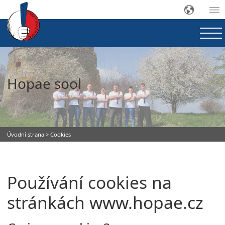
Hopae sool
Úvodní strana
> Cookies
Používání cookies na
stránkách www.hopae.cz